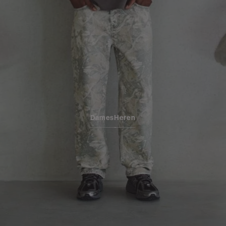
Dames
Heren