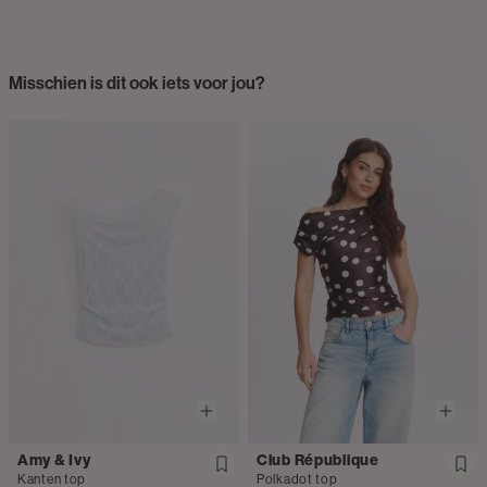
Misschien is dit ook iets voor jou?
Amy & Ivy
Club République
Kanten top
Polkadot top