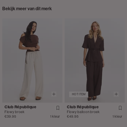
Bekijk meer van dit merk
HOT ITEM
Club République
Club République
Flowy broek
Flowy balloon broek
€39.95
1 kleur
€49.95
1 kleur