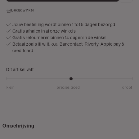
Bekijk winkel
Jouw bestelling wordt binnen 1 tot 5 dagen bezorgd
Gratis afhalen in al onze winkels
Gratis retourneren binnen 14 dagen in de winkel
Betaal zoals jij wilt: o.a. Bancontact, Riverty, Apple pay &
creditcard
Dit artikel valt
klein
precies goed
groot
Omschrijving