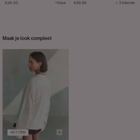
€25.00
1 kleur
€29.95
+ 3 kleuren
Maak je look compleet
HOT ITEM