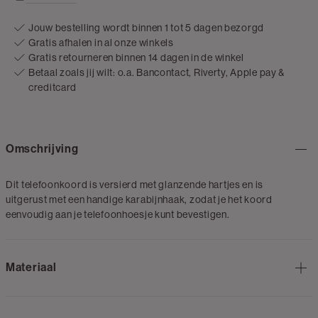
Jouw bestelling wordt binnen 1 tot 5 dagen bezorgd
Gratis afhalen in al onze winkels
Gratis retourneren binnen 14 dagen in de winkel
Betaal zoals jij wilt: o.a. Bancontact, Riverty, Apple pay &
creditcard
Omschrijving
Dit telefoonkoord is versierd met glanzende hartjes en is
uitgerust met een handige karabijnhaak, zodat je het koord
eenvoudig aan je telefoonhoesje kunt bevestigen.
Materiaal