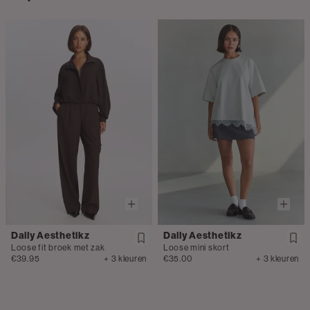
Daily Aesthetikz
Daily Aesthetikz
Loose fit broek met zak
Loose mini skort
€39.95
+ 3 kleuren
€35.00
+ 3 kleuren