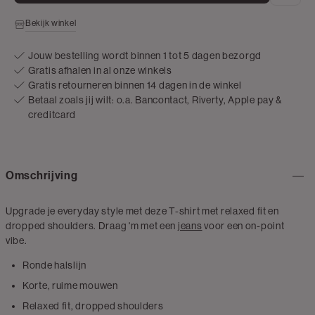
Bekijk winkel
Jouw bestelling wordt binnen 1 tot 5 dagen bezorgd
Gratis afhalen in al onze winkels
Gratis retourneren binnen 14 dagen in de winkel
Betaal zoals jij wilt: o.a. Bancontact, Riverty, Apple pay &
creditcard
Omschrijving
Upgrade je everyday style met deze T-shirt met relaxed fit en
dropped shoulders. Draag 'm met een
jeans
voor een on-point
vibe.
Ronde halslijn
Korte, ruime mouwen
Relaxed fit, dropped shoulders