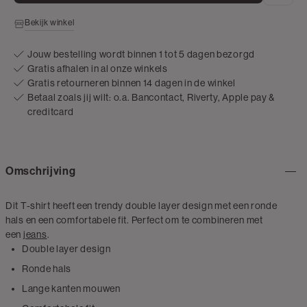
Bekijk winkel
Jouw bestelling wordt binnen 1 tot 5 dagen bezorgd
Gratis afhalen in al onze winkels
Gratis retourneren binnen 14 dagen in de winkel
Betaal zoals jij wilt: o.a. Bancontact, Riverty, Apple pay &
creditcard
Omschrijving
Dit T-shirt heeft een trendy double layer design met een ronde
hals en een comfortabele fit. Perfect om te combineren met
een
jeans
.
Double layer design
Ronde hals
Lange kanten mouwen