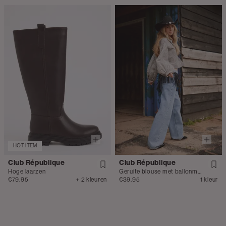
HOT ITEM
Club République
Club République
Hoge laarzen
Geruite blouse met ballonmouwen
€79.95
+ 2 kleuren
€39.95
1 kleur