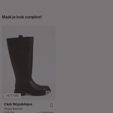
Maak je look compleet
HOT ITEM
Club République
Hoge laarzen
€79.95
+ 2 kleuren