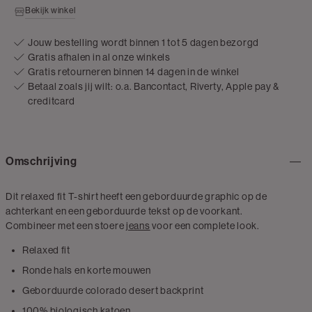
Bekijk winkel
Jouw bestelling wordt binnen 1 tot 5 dagen bezorgd
Gratis afhalen in al onze winkels
Gratis retourneren binnen 14 dagen in de winkel
Betaal zoals jij wilt: o.a. Bancontact, Riverty, Apple pay &
creditcard
Omschrijving
Dit relaxed fit T-shirt heeft een geborduurde graphic op de
achterkant en een geborduurde tekst op de voorkant.
Combineer met een stoere
jeans
voor een complete look.
Relaxed fit
Ronde hals en korte mouwen
Geborduurde colorado desert backprint
100% biologisch katoen