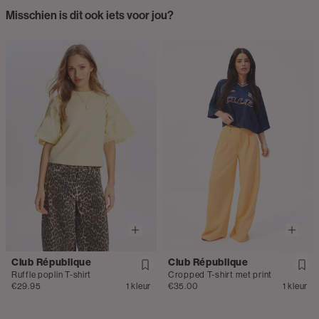
Misschien is dit ook iets voor jou?
Club République
Club République
Ruffle poplin T-shirt
Cropped T-shirt met print
€29.95
1 kleur
€35.00
1 kleur