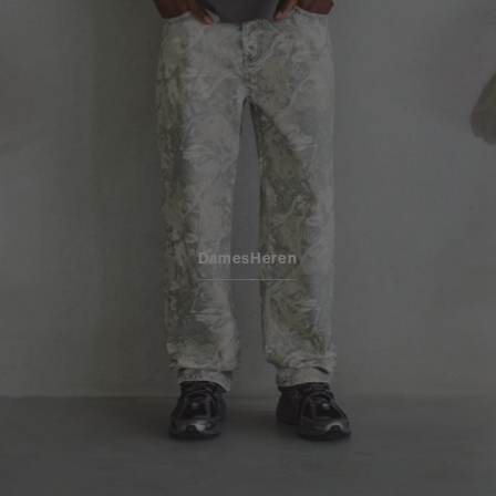
Dames
Heren