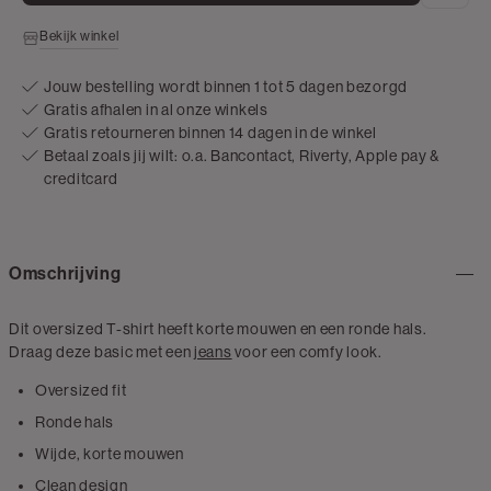
Bekijk winkel
Jouw bestelling wordt binnen 1 tot 5 dagen bezorgd
Gratis afhalen in al onze winkels
Gratis retourneren binnen 14 dagen in de winkel
Betaal zoals jij wilt: o.a. Bancontact, Riverty, Apple pay &
creditcard
Omschrijving
Dit oversized T-shirt heeft korte mouwen en een ronde hals.
Draag deze basic met een
jeans
voor een comfy look.
Oversized fit
Ronde hals
Wijde, korte mouwen
Clean design