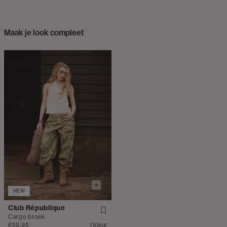
Maak je look compleet
NEW
Club République
Cargo broek
€59.95
1 kleur