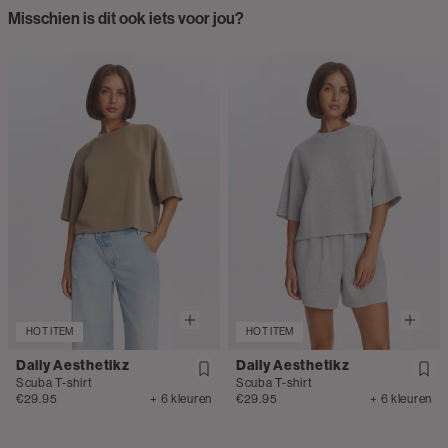
Misschien is dit ook iets voor jou?
HOT ITEM
HOT ITEM
Daily Aesthetikz
Daily Aesthetikz
Scuba T-shirt
Scuba T-shirt
€29.95
+ 6 kleuren
€29.95
+ 6 kleuren