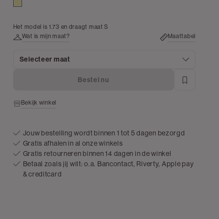
lichtgeel
Het model is 1.73 en draagt maat S
Wat is mijn maat?
Maattabel
Selecteer maat
Bestel nu
Bekijk winkel
Jouw bestelling wordt binnen 1 tot 5 dagen bezorgd
Gratis afhalen in al onze winkels
Gratis retourneren binnen 14 dagen in de winkel
Betaal zoals jij wilt: o.a. Bancontact, Riverty, Apple pay
& creditcard