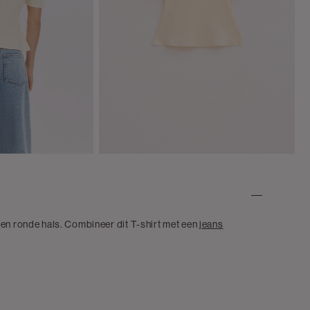
een ronde hals. Combineer dit T-shirt met een
jeans