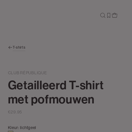
T-shirts
CLUB RÉPUBLIQUE
Getailleerd T-shirt
met pofmouwen
€29.95
Kleur:
lichtgeel