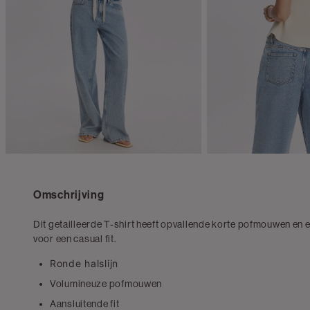
Omschrijving
Dit getailleerde T-shirt heeft opvallende korte pofmouwen en 
voor een casual fit.
Ronde halslijn
Volumineuze pofmouwen
Aansluitende fit