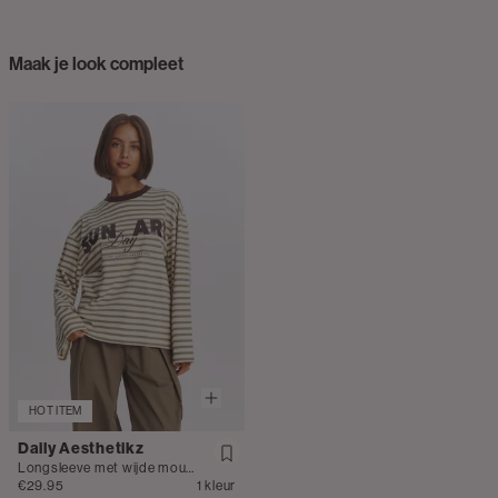
Maak je look compleet
HOT ITEM
Daily Aesthetikz
Longsleeve met wijde mouwen
€29.95
1 kleur