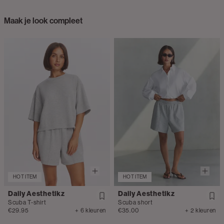
Maak je look compleet
HOT ITEM
HOT ITEM
Daily Aesthetikz
Daily Aesthetikz
Scuba T-shirt
Scuba short
€29.95
+ 6 kleuren
€35.00
+ 2 kleuren