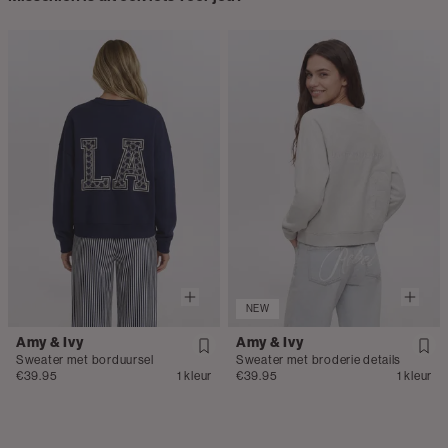
NEW
Amy & Ivy
Amy & Ivy
Sweater met borduursel
Sweater met broderie details
€39.95
1 kleur
€39.95
1 kleur