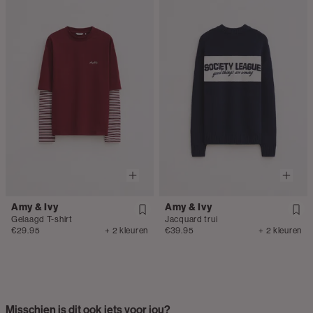
Amy & Ivy
Amy & Ivy
Gelaagd T-shirt
Jacquard trui
€29.95
+ 2 kleuren
€39.95
+ 2 kleuren
Misschien is dit ook iets voor jou?