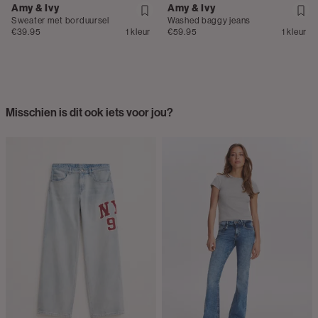
Amy & Ivy
Amy & Ivy
Sweater met borduursel
Washed baggy jeans
€39.95
1 kleur
€59.95
1 kleur
Misschien is dit ook iets voor jou?