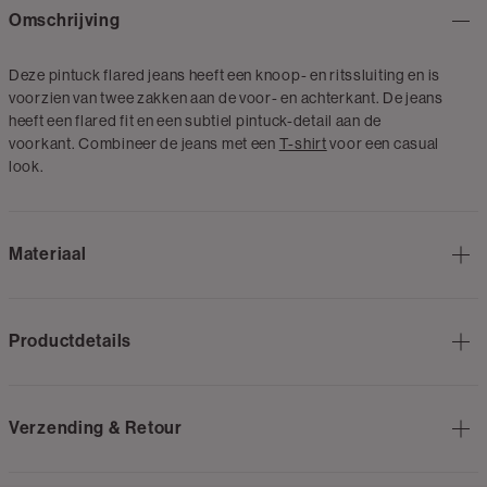
Omschrijving
Deze pintuck flared jeans heeft een knoop- en ritssluiting en is
voorzien van twee zakken aan de voor- en achterkant. De jeans
heeft een flared fit en een subtiel pintuck-detail aan de
voorkant. Combineer de jeans met een
T-shirt
voor een casual
look.
Materiaal
Productdetails
Verzending & Retour