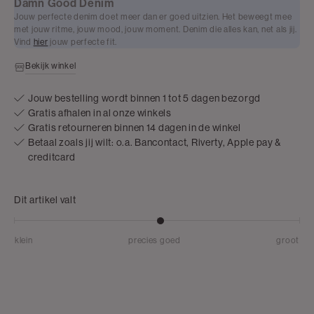
Damn Good Denim
Jouw perfecte denim doet meer dan er goed uitzien. Het beweegt mee
met jouw ritme, jouw mood, jouw moment. Denim die alles kan, net als jij.
Vind
hier
jouw perfecte fit.
Bekijk winkel
Jouw bestelling wordt binnen 1 tot 5 dagen bezorgd
Gratis afhalen in al onze winkels
Gratis retourneren binnen 14 dagen in de winkel
Betaal zoals jij wilt: o.a. Bancontact, Riverty, Apple pay &
creditcard
Dit artikel valt
klein
precies goed
groot