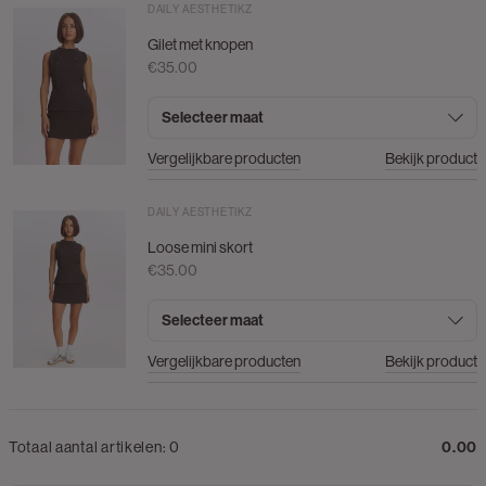
DAILY AESTHETIKZ
Gilet met knopen
€35.00
Selecteer maat
Vergelijkbare producten
Bekijk product
DAILY AESTHETIKZ
Loose mini skort
€35.00
Selecteer maat
Vergelijkbare producten
Bekijk product
Totaal aantal artikelen:
0
0.00