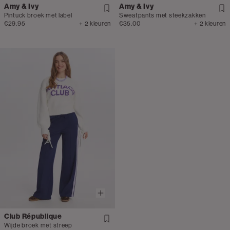
Amy & Ivy
Amy & Ivy
Pintuck broek met label
Sweatpants met steekzakken
€29.95
+ 2 kleuren
€35.00
+ 2 kleuren
Club République
Wijde broek met streep