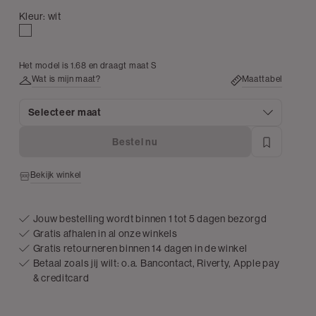
Kleur:
wit
wit
Het model is 1.68 en draagt maat S
Wat is mijn maat?
Maattabel
Selecteer maat
Bestel nu
Bekijk winkel
Jouw bestelling wordt binnen 1 tot 5 dagen bezorgd
Gratis afhalen in al onze winkels
Gratis retourneren binnen 14 dagen in de winkel
Betaal zoals jij wilt: o.a. Bancontact, Riverty, Apple pay
& creditcard