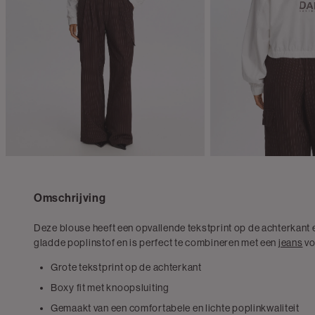
Omschrijving
Deze blouse heeft een opvallende tekstprint op de achterkant 
gladde poplinstof en is perfect te combineren met een
jeans
vo
Grote tekstprint op de achterkant
Boxy fit met knoopsluiting
Gemaakt van een comfortabele en lichte poplinkwaliteit