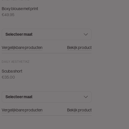
Boxy blouse met print
€49.95
Selecteer maat
Vergelijkbare producten
Bekijk product
DAILY AESTHETIKZ
Scuba short
€35.00
Selecteer maat
Vergelijkbare producten
Bekijk product