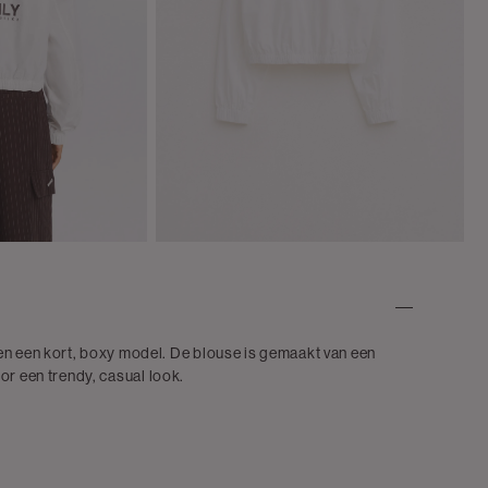
en een kort, boxy model. De blouse is gemaakt van een
or een trendy, casual look.