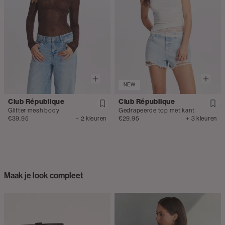
NEW
Club République
Club République
Glitter mesh body
Gedrapeerde top met kant
€39.95
+ 2 kleuren
€29.95
+ 3 kleuren
Maak je look compleet