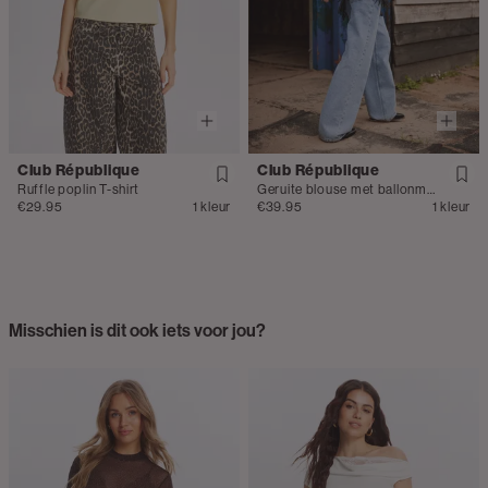
Club République
Club République
Ruffle poplin T-shirt
Geruite blouse met ballonmouwen
€29.95
1 kleur
€39.95
1 kleur
Misschien is dit ook iets voor jou?