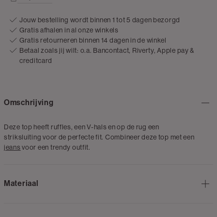
Jouw bestelling wordt binnen 1 tot 5 dagen bezorgd
Gratis afhalen in al onze winkels
Gratis retourneren binnen 14 dagen in de winkel
Betaal zoals jij wilt: o.a. Bancontact, Riverty, Apple pay &
creditcard
Omschrijving
Deze top heeft ruffles, een V-hals en op de rug een
striksluiting voor de perfecte fit. Combineer deze top met een
jeans
voor een trendy outfit.
Materiaal