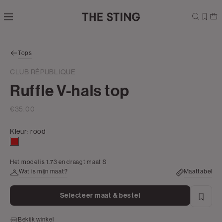
Navigeer
direct naar
de
hoofdinhoud
Open de
Tops
zoekbalk
Navigeer
CLUB RÉPUBLIQUE
direct
Ruffle V-hals top
naar de
footer
€35.00
Kleur:
rood
rood
Het model is 1.73 en draagt maat S
Wat is mijn maat?
Maattabel
Selecteer maat & bestel
Bekijk winkel