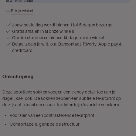
je winkelmandje
Bekijk winkel
Jouw bestelling wordt binnen 1 tot 5 dagen bezorgd
Gratis afhalen in al onze winkels
Gratis retourneren binnen 14 dagen in de winkel
Betaal zoals jij wilt: o.a. Bancontact, Riverty, Apple pay &
creditcard
Omschrijving
Deze sportieve sokken voegen een trendy detail toe aan je
dagelijkse look. De sokken hebben een subtiele tekstprint op
de zijkant. Ideaal om casual te stylen in je favoriete sneakers.
Voorzien van een contrasterende tekstprint
Comfortabele, geribbelde structuur