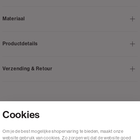
Materiaal
Productdetails
Verzending & Retour
Cookies
Contact
Om je de best mogelijke shopervaring te bieden, maakt onze
website gebruik van cookies. Zo zorgen wij dat de website goed
Mail ons