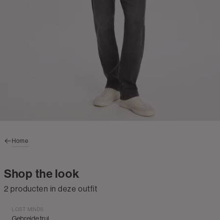
Home
Shop the look
2 producten in deze outfit
LOST MINDS
Gebreide trui