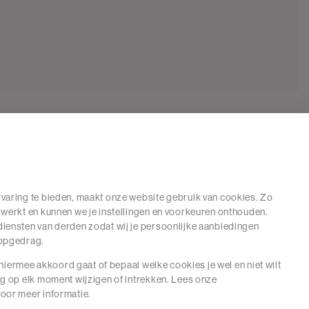
varing te bieden, maakt onze website gebruik van cookies. Zo
 werkt en kunnen we je instellingen en voorkeuren onthouden.
iensten van derden zodat wij je persoonlijke aanbiedingen
hopgedrag.
e hiermee akkoord gaat of bepaal welke cookies je wel en niet wilt
ng op elk moment wijzigen of intrekken. Lees onze
oor meer informatie.