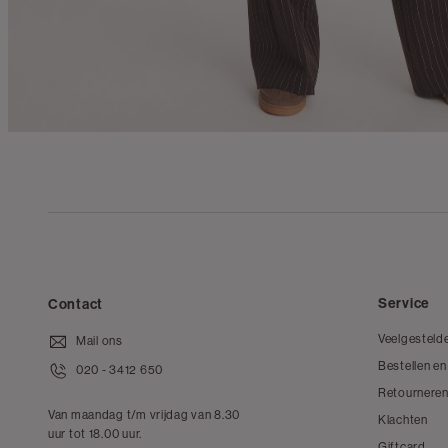
Service
Contact
Veelgesteld
Mail ons
Bestellen en
020 - 3412 650
Retourneren
Van maandag t/m vrijdag van 8.30
Klachten
uur tot 18.00 uur.
Giftcard