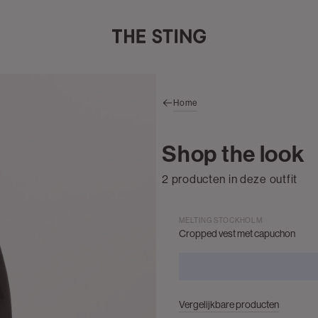
Home
Shop the look
2 producten in deze outfit
MELTING STOCKHOLM
Cropped vest met capuchon
Vergelijkbare producten