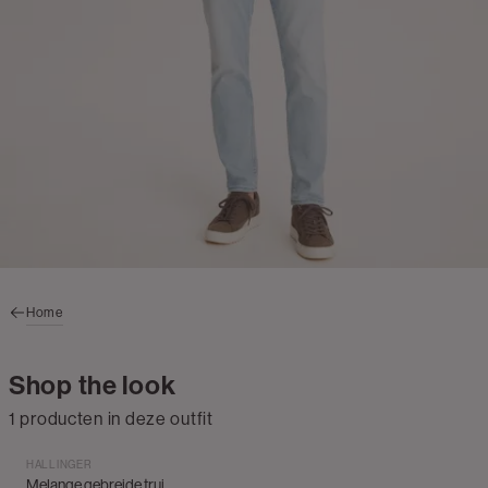
Home
Shop the look
1 producten in deze outfit
HALLINGER
Melange gebreide trui