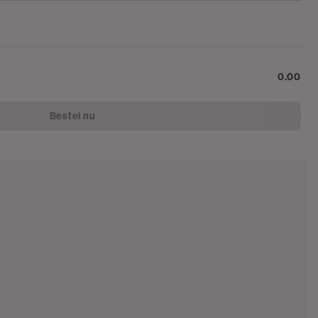
0.00
Bestel nu