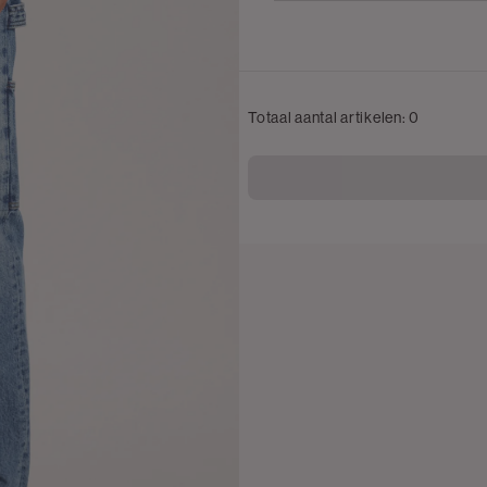
Totaal aantal artikelen:
0