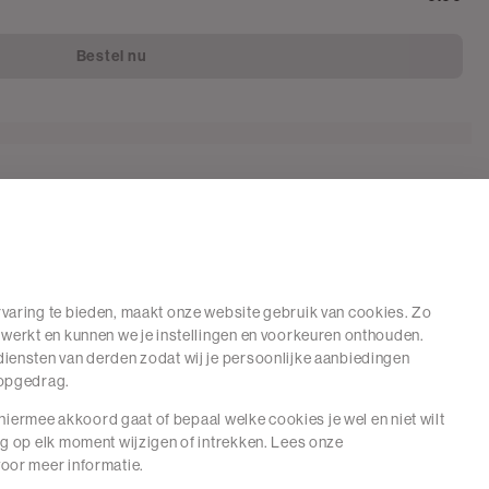
Bestel nu
varing te bieden, maakt onze website gebruik van cookies. Zo
 werkt en kunnen we je instellingen en voorkeuren onthouden.
iensten van derden zodat wij je persoonlijke aanbiedingen
hopgedrag.
e hiermee akkoord gaat of bepaal welke cookies je wel en niet wilt
ng op elk moment wijzigen of intrekken. Lees onze
oor meer informatie.