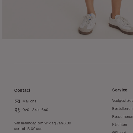
Service
Contact
Veelgesteld
Mail ons
Bestellen en
020 - 3412 650
Retourneren
Van maandag t/m vrijdag van 8.30
Klachten
uur tot 18.00 uur.
Giftcard