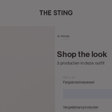
Home
Shop the look
3 producten in deze outfit
AMY & IVY
Fijngebreid kabelvest
Vergelijkbare producten