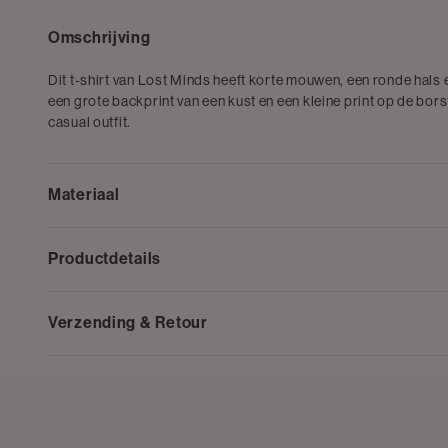
Omschrijving
Dit t-shirt van Lost Minds heeft korte mouwen, een ronde hals
een grote backprint van een kust en een kleine print op de bors
casual outfit.
Materiaal
Productdetails
Verzending & Retour