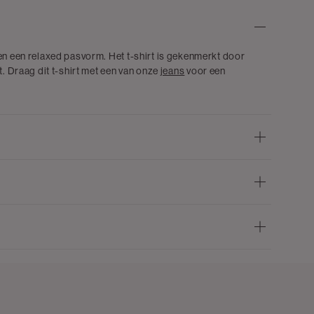
 en een relaxed pasvorm. Het t-shirt is gekenmerkt door
t. Draag dit t-shirt met een van onze
jeans
voor een