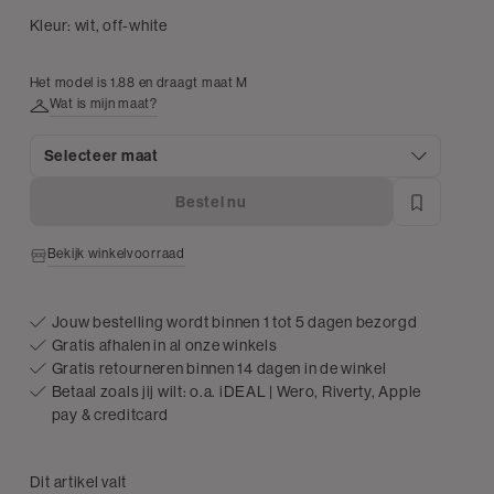
Kleur:
wit, off-white
Het model is 1.88 en draagt maat M
Wat is mijn maat?
Selecteer maat
Bestel nu
Bekijk winkelvoorraad
Jouw bestelling wordt binnen 1 tot 5 dagen bezorgd
Gratis afhalen in al onze winkels
Gratis retourneren binnen 14 dagen in de winkel
Betaal zoals jij wilt: o.a. iDEAL | Wero, Riverty, Apple
pay & creditcard
Dit artikel valt