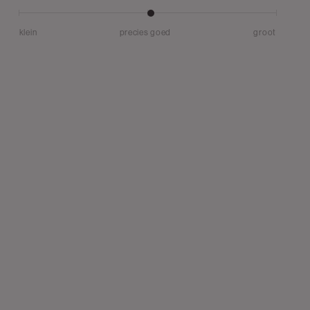
klein
precies goed
groot