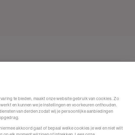
varing te bieden, maakt onze website gebruik van cookies. Zo
 werkt en kunnen we je instellingen en voorkeuren onthouden.
iensten van derden zodat wij je persoonlijke aanbiedingen
hopgedrag.
e hiermee akkoord gaat of bepaal welke cookies je wel en niet wilt
ng op elk moment wijzigen of intrekken. Lees onze