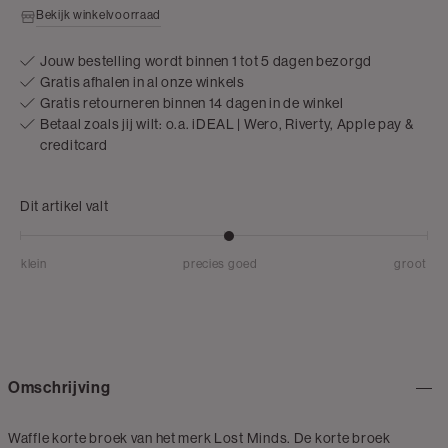
Bekijk winkelvoorraad
Jouw bestelling wordt binnen 1 tot 5 dagen bezorgd
Gratis afhalen in al onze winkels
Gratis retourneren binnen 14 dagen in de winkel
Betaal zoals jij wilt: o.a. iDEAL | Wero, Riverty, Apple pay &
creditcard
Dit artikel valt
klein
precies goed
groot
Omschrijving
Waffle korte broek van het merk Lost Minds. De korte broek