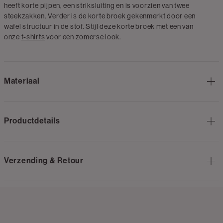
heeft korte pijpen, een striksluiting en is voorzien van twee
steekzakken. Verder is de korte broek gekenmerkt door een
wafel structuur in de stof. Stijl deze korte broek met een van
onze
t-shirts
voor een zomerse look.
Materiaal
Productdetails
Verzending & Retour