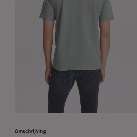
Omschrijving