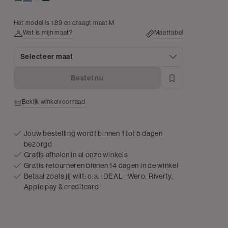
Het model is 1.89 en draagt maat M
Wat is mijn maat?
Maattabel
Selecteer maat
Bestel nu
Bekijk winkelvoorraad
Jouw bestelling wordt binnen 1 tot 5 dagen
bezorgd
Gratis afhalen in al onze winkels
Gratis retourneren binnen 14 dagen in de winkel
Betaal zoals jij wilt: o.a. iDEAL | Wero, Riverty,
Apple pay & creditcard