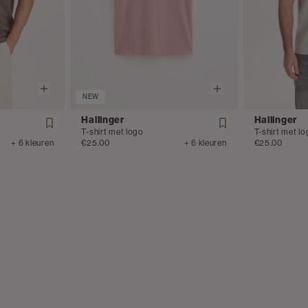
NEW
Hallinger
Hallinger
T-shirt met logo
T-shirt met l
+ 6 kleuren
€25.00
+ 6 kleuren
€25.00