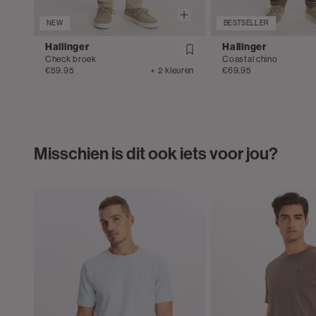
NEW
BESTSELLER
Hallinger
Hallinger
Check broek
Coastal chino
€59.95
+ 2 kleuren
€69.95
Misschien is dit ook iets voor jou?