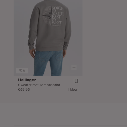
NEW
Hallinger
Sweater met kompasprint
€59.95
1 kleur