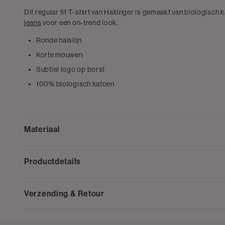
Dit regular fit T-shirt van Hallinger is gemaakt van biologisch 
jeans
voor een on-trend look.
Ronde halslijn
Korte mouwen
Subtiel logo op borst
100% biologisch katoen
Materiaal
Productdetails
Verzending & Retour