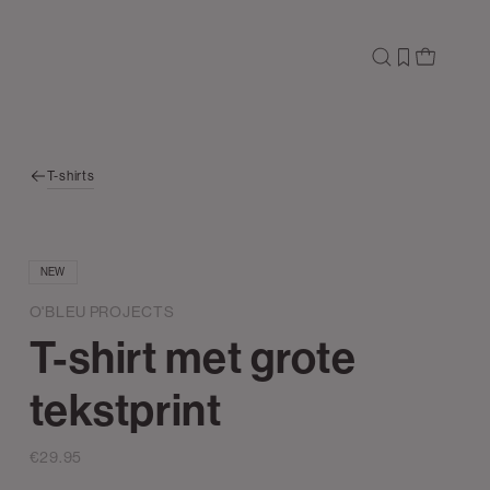
T-shirts
NEW
O'BLEU PROJECTS
T-shirt met grote
tekstprint
€29.95