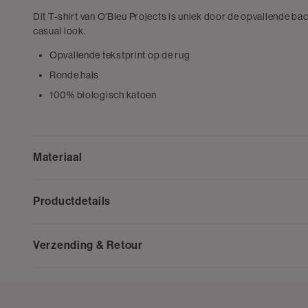
Dit T-shirt van O'Bleu Projects is uniek door de opvallende ba
casual look.
Opvallende tekstprint op de rug
Ronde hals
100% biologisch katoen
Materiaal
Productdetails
Verzending & Retour