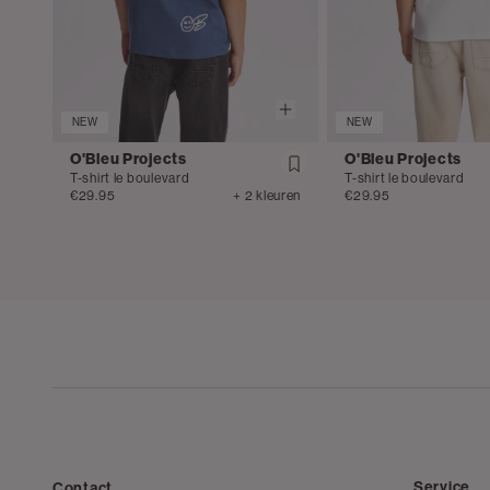
NEW
NEW
O'Bleu Projects
O'Bleu Projects
T-shirt le boulevard
T-shirt le boulevard
€29.95
+ 2 kleuren
€29.95
Service
Contact