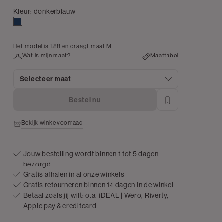
Kleur:
donkerblauw
donkerblauw
Het model is 1.88 en draagt maat M
Wat is mijn maat?
Maattabel
Selecteer maat
Bestel nu
Bekijk winkelvoorraad
Jouw bestelling wordt binnen 1 tot 5 dagen
bezorgd
Gratis afhalen in al onze winkels
Gratis retourneren binnen 14 dagen in de winkel
Betaal zoals jij wilt: o.a. iDEAL | Wero, Riverty,
Apple pay & creditcard