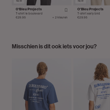
NEW
NEW
O'Bleu Projects
O'Bleu Projects
T-shirt le boulevard
T-shirt early bird
€29.95
+ 2 kleuren
€29.95
Misschien is dit ook iets voor jou?