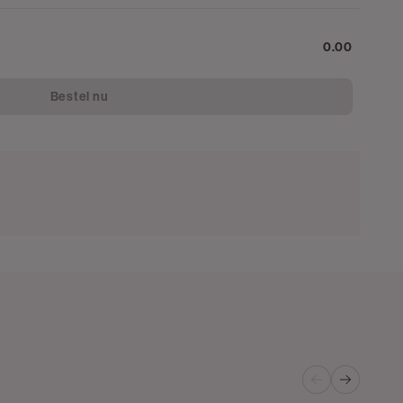
0.00
Bestel nu