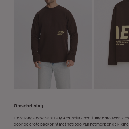
Omschrijving
Deze longsleeve van Daily Aesthetikz heeft lange mouwen, een 
door de grote backprint met het logo van het merk en de kleine 