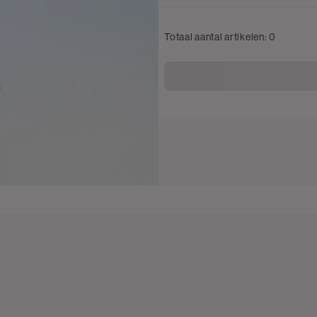
Totaal aantal artikelen:
0