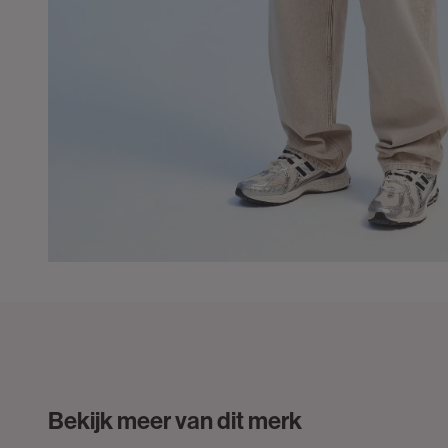
Bekijk meer van dit merk