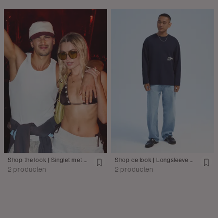
Shop the look | Singlet met short
Shop de look | Longsleeve met wijde jeans
2 producten
2 producten