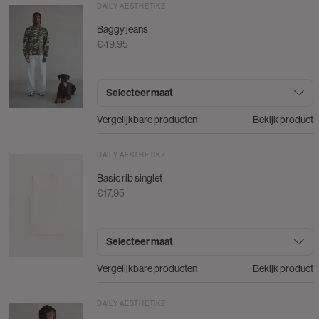
DAILY AESTHETIKZ
Baggy jeans
€49.95
Selecteer maat
Vergelijkbare producten
Bekijk product
DAILY AESTHETIKZ
Basic rib singlet
€17.95
Selecteer maat
Vergelijkbare producten
Bekijk product
DAILY AESTHETIKZ