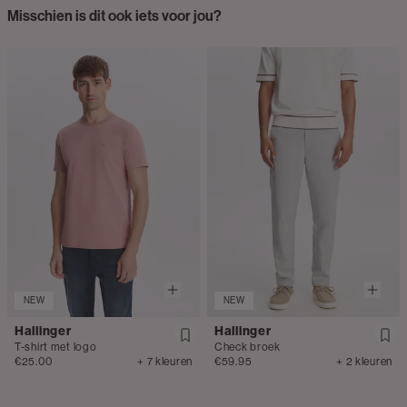
Misschien is dit ook iets voor jou?
NEW
NEW
Hallinger
Hallinger
T-shirt met logo
Check broek
€25.00
+ 7 kleuren
€59.95
+ 2 kleuren