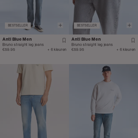
BESTSELLER
BESTSELLER
Anti Blue Men
Anti Blue Men
Bruno straight leg jeans
Bruno straight leg jeans
€59.95
+ 6 kleuren
€59.95
+ 6 kleuren