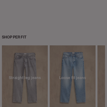
SHOP PER FIT
Straight leg jeans
Loose fit jeans