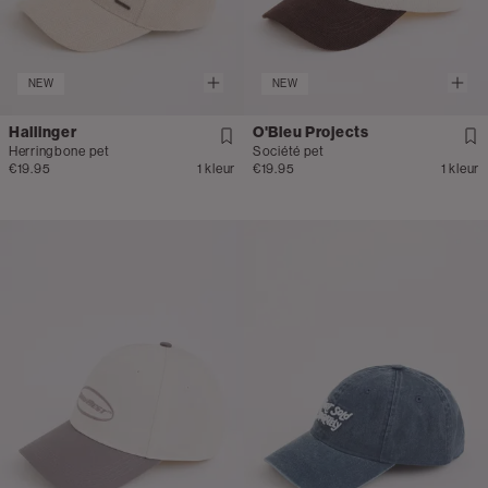
NEW
NEW
Hallinger
O'Bleu Projects
Herringbone pet
Société pet
€19.95
1 kleur
€19.95
1 kleur