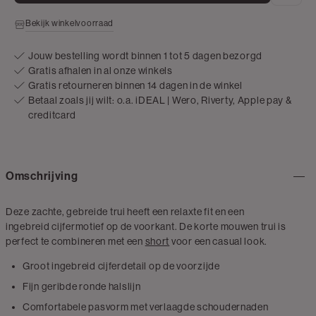
Bekijk winkelvoorraad
Jouw bestelling wordt binnen 1 tot 5 dagen bezorgd
Gratis afhalen in al onze winkels
Gratis retourneren binnen 14 dagen in de winkel
Betaal zoals jij wilt: o.a. iDEAL | Wero, Riverty, Apple pay &
creditcard
Omschrijving
Deze zachte, gebreide trui heeft een relaxte fit en een
ingebreid cijfermotief op de voorkant. De korte mouwen trui is
perfect te combineren met een
short
voor een casual look.
Groot ingebreid cijferdetail op de voorzijde
Fijn geribde ronde halslijn
Comfortabele pasvorm met verlaagde schoudernaden