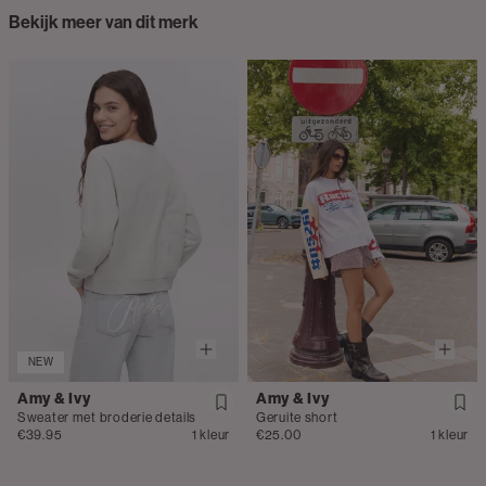
Bekijk meer van dit merk
NEW
Amy & Ivy
Amy & Ivy
Sweater met broderie details
Geruite short
€39.95
1 kleur
€25.00
1 kleur