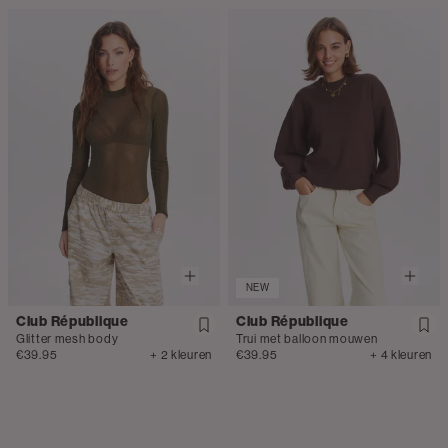
NEW
Club République
Club République
Glitter mesh body
Trui met balloon mouwen
€39.95
+ 2 kleuren
€39.95
+ 4 kleuren