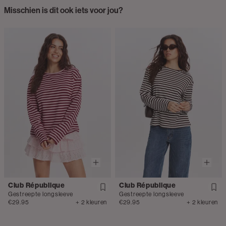
Misschien is dit ook iets voor jou?
Club République
Club République
Gestreepte longsleeve
Gestreepte longsleeve
€29.95
+ 2 kleuren
€29.95
+ 2 kleuren