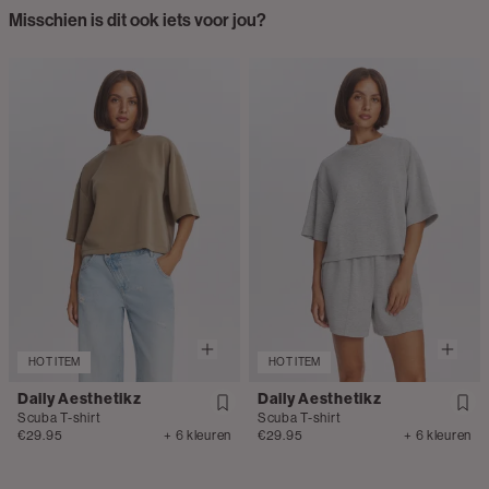
Misschien is dit ook iets voor jou?
HOT ITEM
HOT ITEM
Daily Aesthetikz
Daily Aesthetikz
Scuba T-shirt
Scuba T-shirt
€29.95
+ 6 kleuren
€29.95
+ 6 kleuren