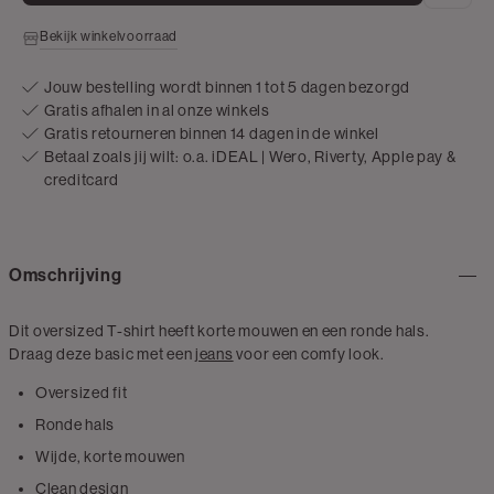
Bekijk winkelvoorraad
Jouw bestelling wordt binnen 1 tot 5 dagen bezorgd
Gratis afhalen in al onze winkels
Gratis retourneren binnen 14 dagen in de winkel
Betaal zoals jij wilt: o.a. iDEAL | Wero, Riverty, Apple pay &
creditcard
Omschrijving
Dit oversized T-shirt heeft korte mouwen en een ronde hals.
Draag deze basic met een
jeans
voor een comfy look.
Oversized fit
Ronde hals
Wijde, korte mouwen
Clean design