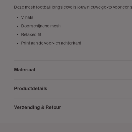
Deze mesh football longsleeve is jouw nieuwe go-to voor een 
V-hals
Doorschijnend mesh
Relaxed fit
Print aan de voor- en achterkant
Materiaal
Productdetails
Verzending & Retour