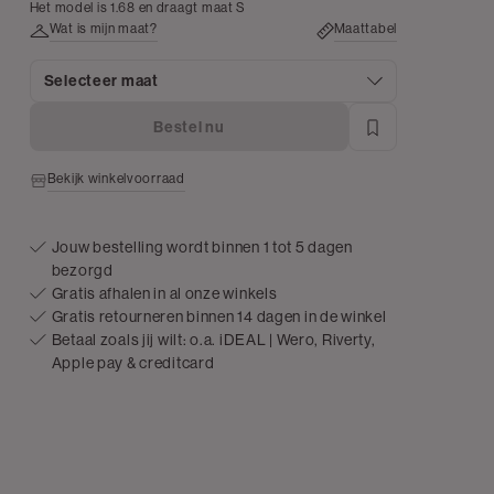
Het model is 1.68 en draagt maat S
Wat is mijn maat?
Maattabel
Selecteer maat
Bestel nu
Bekijk winkelvoorraad
Jouw bestelling wordt binnen 1 tot 5 dagen
bezorgd
Gratis afhalen in al onze winkels
Gratis retourneren binnen 14 dagen in de winkel
Betaal zoals jij wilt: o.a. iDEAL | Wero, Riverty,
Apple pay & creditcard