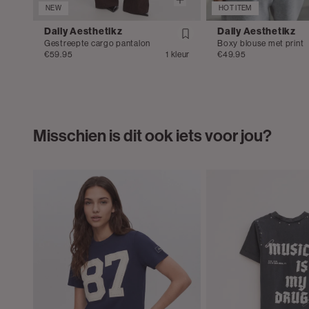
NEW
HOT ITEM
Daily Aesthetikz
Daily Aesthetikz
Gestreepte cargo pantalon
Boxy blouse met print
€59.95
1 kleur
€49.95
Misschien is dit ook iets voor jou?