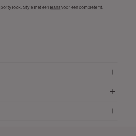
sporty look. Style met een
jeans
voor een complete fit.