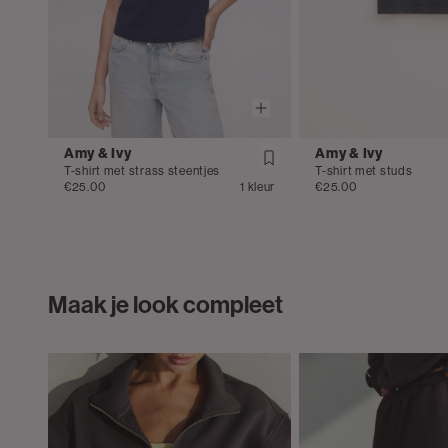
Amy & Ivy
Amy & Ivy
T-shirt met strass steentjes
T-shirt met studs
€25.00
1 kleur
€25.00
Maak je look compleet