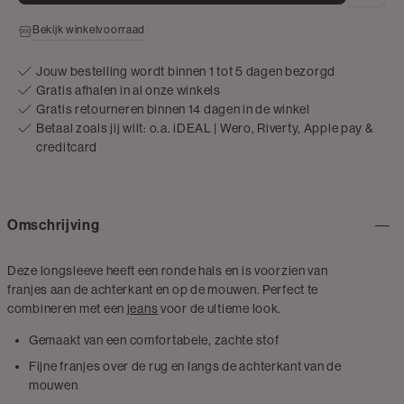
Bekijk winkelvoorraad
Jouw bestelling wordt binnen 1 tot 5 dagen bezorgd
Gratis afhalen in al onze winkels
Gratis retourneren binnen 14 dagen in de winkel
Betaal zoals jij wilt: o.a. iDEAL | Wero, Riverty, Apple pay &
creditcard
Omschrijving
Deze longsleeve heeft een ronde hals en is voorzien van
franjes aan de achterkant en op de mouwen. Perfect te
combineren met een
jeans
voor de ultieme look.
Gemaakt van een comfortabele, zachte stof
Fijne franjes over de rug en langs de achterkant van de
mouwen