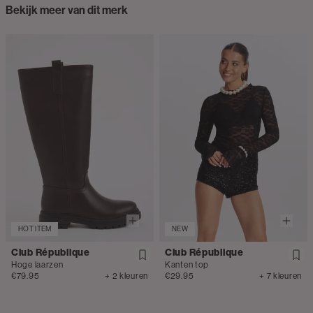
Bekijk meer van dit merk
HOT ITEM
NEW
Club République
Club République
Hoge laarzen
Kanten top
€79.95
+ 2 kleuren
€29.95
+ 7 kleuren