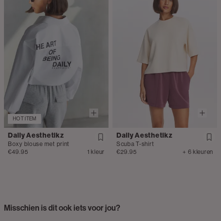
HOT ITEM
Daily Aesthetikz
Daily Aesthetikz
Boxy blouse met print
Scuba T-shirt
€49.95
1 kleur
€29.95
+ 6 kleuren
Misschien is dit ook iets voor jou?