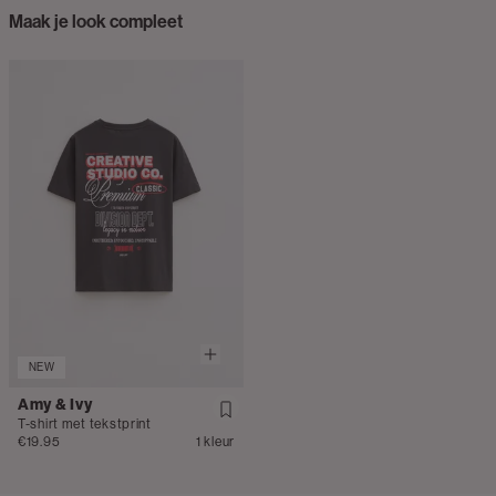
Maak je look compleet
NEW
Amy & Ivy
T-shirt met tekstprint
€19.95
1 kleur