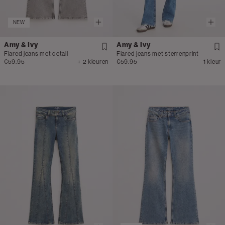
NEW
Amy & Ivy
Amy & Ivy
Flared jeans met detail
Flared jeans met sterrenprint
€59.95
+ 2 kleuren
€59.95
1 kleur