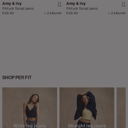
Amy & Ivy
Amy & Ivy
Pintuck flared jeans
Pintuck flared jeans
€49.95
+ 2 kleuren
€49.95
+ 2 kleuren
SHOP PER FIT
Wide leg jeans
Straight leg jeans