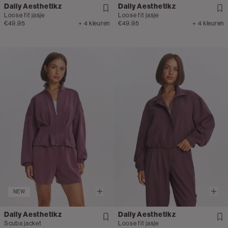
Daily Aesthetikz
Daily Aesthetikz
Loose fit jasje
Loose fit jasje
€49.95
+ 4 kleuren
€49.95
+ 4 kleuren
NEW
Daily Aesthetikz
Daily Aesthetikz
Scuba jacket
Loose fit jasje