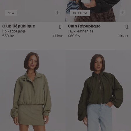
NEW
HOT ITEM
Club République
Club République
Polkadot jasje
Faux leather jas
€69.95
1 kleur
€89.95
1 kleur