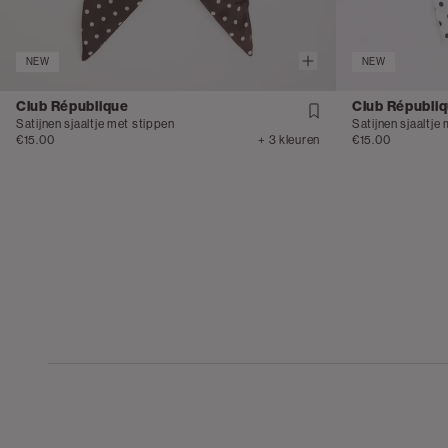
NEW
NEW
Club République
Club Républi
Satijnen sjaaltje met stippen
Satijnen sjaaltje
€15.00
+ 3 kleuren
€15.00