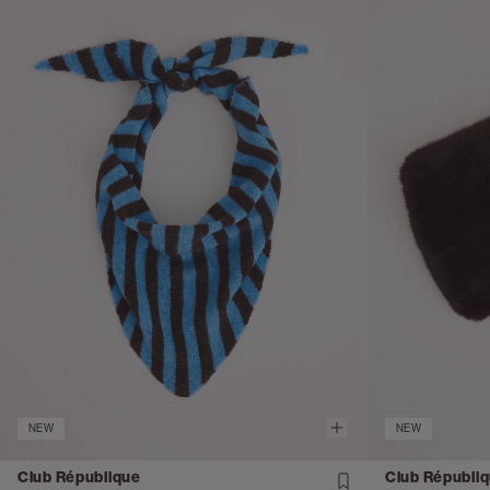
NEW
NEW
Club République
Club Républi