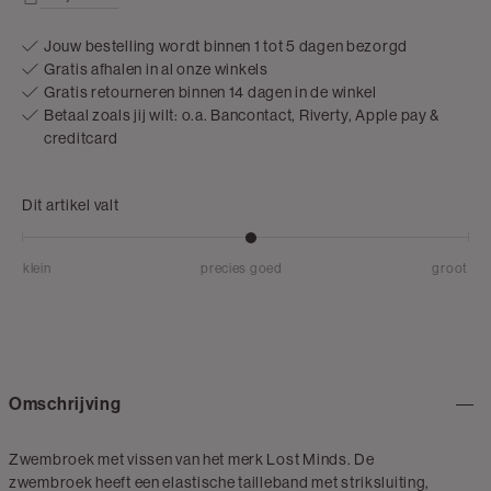
Jouw bestelling wordt binnen 1 tot 5 dagen bezorgd
Gratis afhalen in al onze winkels
Gratis retourneren binnen 14 dagen in de winkel
Betaal zoals jij wilt: o.a. Bancontact, Riverty, Apple pay &
creditcard
Dit artikel valt
klein
precies goed
groot
Omschrijving
Zwembroek met vissen van het merk Lost Minds. De
zwembroek heeft een elastische tailleband met striksluiting,