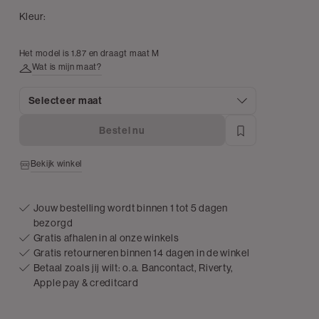
Kleur:
Het model is 1.87 en draagt maat M
Wat is mijn maat?
Selecteer maat
Bestel nu
Bekijk winkel
Jouw bestelling wordt binnen 1 tot 5 dagen
bezorgd
Gratis afhalen in al onze winkels
Gratis retourneren binnen 14 dagen in de winkel
Betaal zoals jij wilt: o.a. Bancontact, Riverty,
Apple pay & creditcard