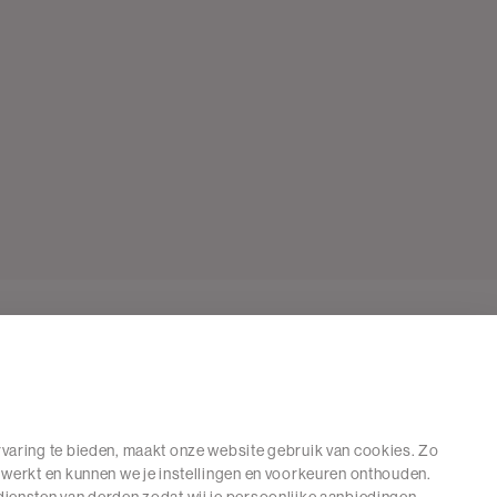
varing te bieden, maakt onze website gebruik van cookies. Zo
 werkt en kunnen we je instellingen en voorkeuren onthouden.