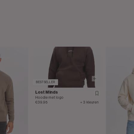
BESTSELLER
Lost Minds
Hoodie met logo
€39.95
+ 3 kleuren