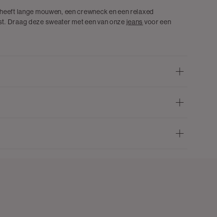
 heeft lange mouwen, een crewneck en een relaxed
st. Draag deze sweater met een van onze
jeans
voor een