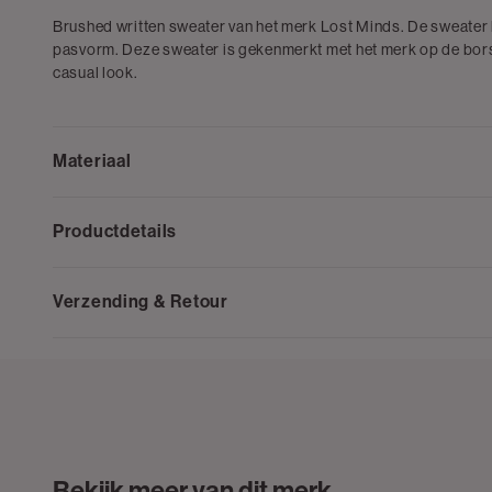
Brushed written sweater van het merk Lost Minds. De sweater
pasvorm. Deze sweater is gekenmerkt met het merk op de bor
casual look.
Materiaal
Productdetails
Verzending & Retour
Bekijk meer van dit merk