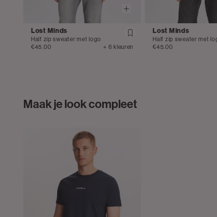
Lost Minds
Lost Minds
Half zip sweater met logo
Half zip sweater met l
€45.00
+ 6 kleuren
€45.00
Maak je look compleet