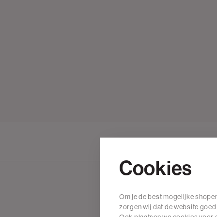
Cookies
Om je de best mogelijke shoper
Wij zijn The Sting
zorgen wij dat de website goed