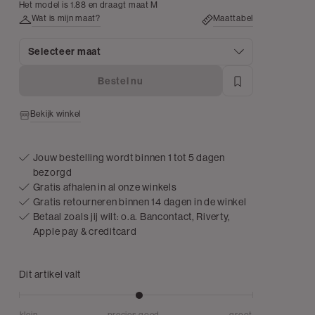
white
Het model is 1.88 en draagt maat M
Wat is mijn maat?
Maattabel
Selecteer maat
Bestel nu
Bekijk winkel
Jouw bestelling wordt binnen 1 tot 5 dagen
bezorgd
Gratis afhalen in al onze winkels
Gratis retourneren binnen 14 dagen in de winkel
Betaal zoals jij wilt: o.a. Bancontact, Riverty,
Apple pay & creditcard
Dit artikel valt