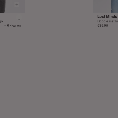
Lost Minds
ogo
Hoodie met l
+ 6 kleuren
€39.95