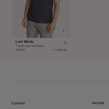
Lost Minds
T-shirt met merklogo
€19.95
+ 7 kleuren
Service
Contact