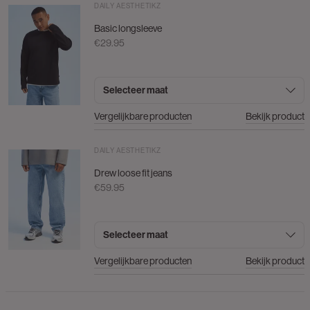
DAILY AESTHETIKZ
Basic longsleeve
€29.95
Selecteer maat
Vergelijkbare producten
Bekijk product
DAILY AESTHETIKZ
Drew loose fit jeans
€59.95
Selecteer maat
Vergelijkbare producten
Bekijk product