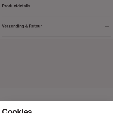
Productdetails
Verzending & Retour
Cookies