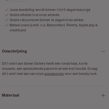
Jouw bestelling wordt binnen 1 tot 5 dagen bezorgd
Gratis afhalen in al onze winkels
Gratis retourneren binnen 14 dagen in de winkel
Betaal zoals jij wilt: o.a. Bancontact, Riverty, Apple pay &
creditcard
Omschrijving
Dit t-shirt van Seven Sisters heeft een ronde hals, korte
mouwen, een aansluitende pasvorm en een kort model. Draag
dit t-shirt met een van onze
accessoires
voor een trendy look.
Materiaal