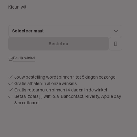
Kleur:
wit
Selecteer maat
Bestel nu
Bekijk winkel
Jouw bestelling wordt binnen 1 tot 5 dagen bezorgd
Gratis afhalen in al onze winkels
Gratis retourneren binnen 14 dagen in de winkel
Betaal zoals jij wilt: o.a. Bancontact, Riverty, Apple pay
& creditcard