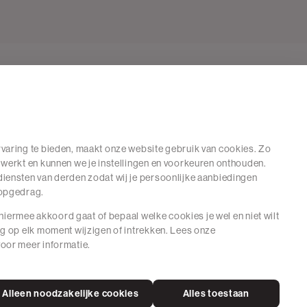
varing te bieden, maakt onze website gebruik van cookies. Zo
 werkt en kunnen we je instellingen en voorkeuren onthouden.
iensten van derden zodat wij je persoonlijke aanbiedingen
hopgedrag.
e hiermee akkoord gaat of bepaal welke cookies je wel en niet wilt
ng op elk moment wijzigen of intrekken. Lees onze
oor meer informatie.
Alleen noodzakelijke cookies
Alles toestaan