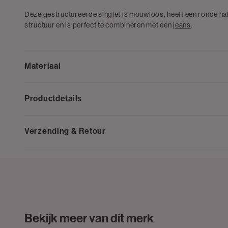
Deze gestructureerde singlet is mouwloos, heeft een ronde hals 
structuur en is perfect te combineren met een
jeans
.
Materiaal
Productdetails
Verzending & Retour
Bekijk meer van dit merk