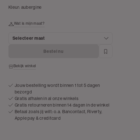
Kleur:
aubergine
Wat is mijn maat?
Selecteer maat
Bestel nu
Bekijk winkel
Jouw bestelling wordt binnen 1 tot 5 dagen
bezorgd
Gratis afhalen in al onze winkels
Gratis retourneren binnen 14 dagen in de winkel
Betaal zoals jij wilt: o.a. Bancontact, Riverty,
Apple pay & creditcard