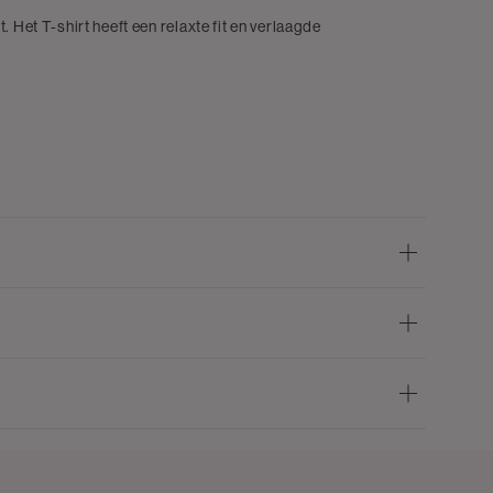
 Het T-shirt heeft een relaxte fit en verlaagde