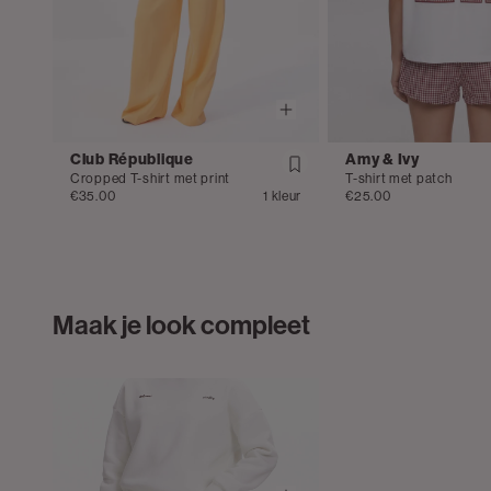
Club République
Amy & Ivy
Cropped T-shirt met print
T-shirt met patch
€35.00
1 kleur
€25.00
Maak je look compleet