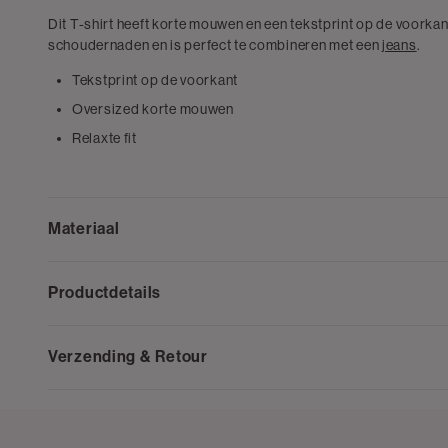
Dit T-shirt heeft korte mouwen en een tekstprint op de voorkant.
schoudernaden en is perfect te combineren met een
jeans
.
Tekstprint op de voorkant
Oversized korte mouwen
Relaxte fit
Materiaal
Productdetails
Verzending & Retour