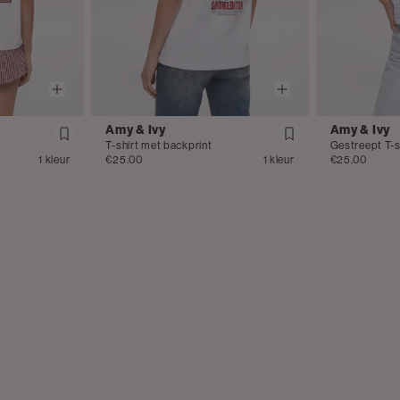
Amy & Ivy
Amy & Ivy
T-shirt met backprint
1 kleur
€25.00
1 kleur
€25.00