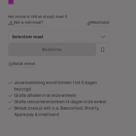
rose
Het model is 1.68 en draagt maat S
Wat is mijn maat?
Maattabel
Selecteer maat
Bestel nu
Bekijk winkel
Jouw bestelling wordt binnen 1 tot 5 dagen
bezorgd
Gratis afhalen in al onze winkels
Gratis retourneren binnen 14 dagen in de winkel
Betaal zoals jij wilt: o.a. Bancontact, Riverty,
Apple pay & creditcard