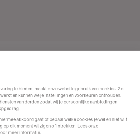
varing te bieden, maakt onze website gebruik van cookies. Zo
 werkt en kunnen we je instellingen en voorkeuren onthouden.
iensten van derden zodat wij je persoonlijke aanbiedingen
hopgedrag.
e hiermee akkoord gaat of bepaal welke cookies je wel en niet wilt
ng op elk moment wijzigen of intrekken. Lees onze
oor meer informatie.