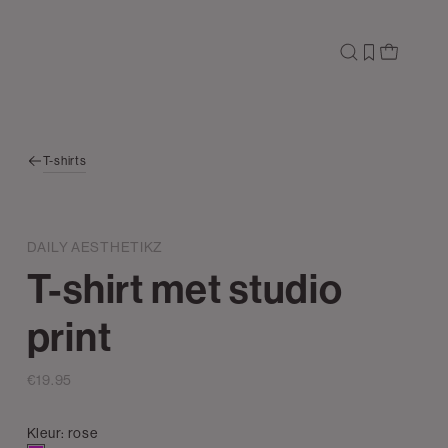
T-shirts
DAILY AESTHETIKZ
T-shirt met studio
print
€19.95
Kleur:
rose