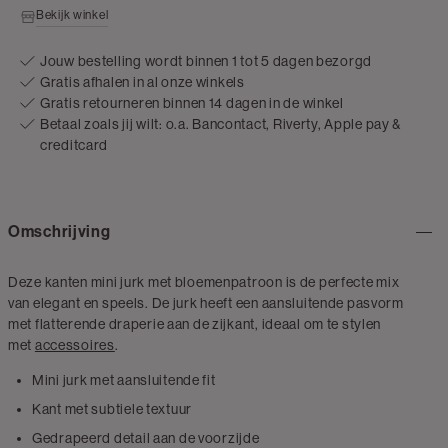
Bekijk winkel
Jouw bestelling wordt binnen 1 tot 5 dagen bezorgd
Gratis afhalen in al onze winkels
Gratis retourneren binnen 14 dagen in de winkel
Betaal zoals jij wilt: o.a. Bancontact, Riverty, Apple pay &
creditcard
Omschrijving
Deze kanten mini jurk met bloemenpatroon is de perfecte mix
van elegant en speels. De jurk heeft een aansluitende pasvorm
met flatterende draperie aan de zijkant, ideaal om te stylen
met
accessoires
.
Mini jurk met aansluitende fit
Kant met subtiele textuur
Gedrapeerd detail aan de voorzijde