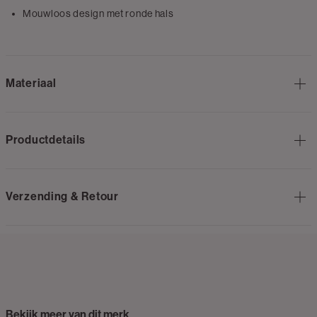
Mouwloos design met ronde hals
Materiaal
Productdetails
Verzending & Retour
Bekijk meer van dit merk