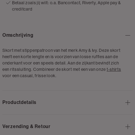
Betaal zoals jij wilt: o.a. Bancontact, Riverty, Apple pay &
creditcard
Omschrijving
Skort met stippenpatroon van het merk Amy & Ivy. Deze skort
heeft een korte lengte en is voorzien van losse ruffles aan de
onderkant voor een speels detail. Aan de zijkant bevindt zich
een ritssluiting. Combineer de skort met een van onze
t-shirts
voor een casual, frisse look.
Productdetails
Verzending & Retour