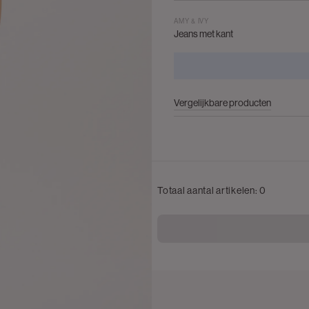
AMY & IVY
Jeans met kant
Vergelijkbare producten
Totaal aantal artikelen:
0