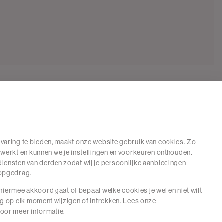
varing te bieden, maakt onze website gebruik van cookies. Zo
 werkt en kunnen we je instellingen en voorkeuren onthouden.
iensten van derden zodat wij je persoonlijke aanbiedingen
hopgedrag.
e hiermee akkoord gaat of bepaal welke cookies je wel en niet wilt
ng op elk moment wijzigen of intrekken. Lees onze
oor meer informatie.