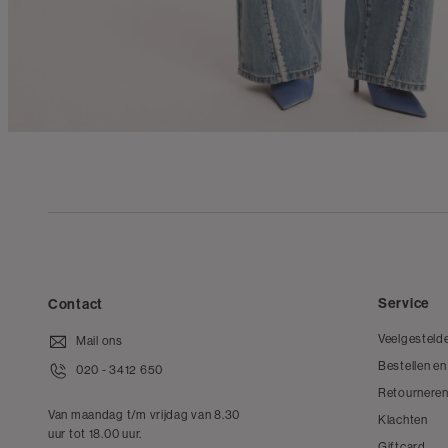
Service
Contact
Veelgesteld
Mail ons
Bestellen en
020 - 3412 650
Retourneren
Van maandag t/m vrijdag van 8.30
Klachten
uur tot 18.00 uur.
Giftcard