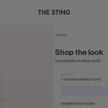
Home
Shop the look
2 producten in deze outfit
AMY & IVY
T-shirt met unlimited LA print
Vergelijkbare producten